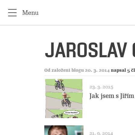
Menu
JAROSLAV
Od založení blogu 20. 3. 2014
napsal 5 č
23. 3. 2015
Jak jsem s Jiří
21. 9. 2014