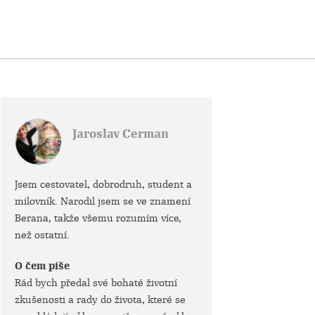
Jaroslav Cerman
Jsem cestovatel, dobrodruh, student a
milovník. Narodil jsem se ve znamení
Berana, takže všemu rozumím více,
než ostatní.
O čem píše
Rád bych předal své bohaté životní
zkušenosti a rady do života, které se